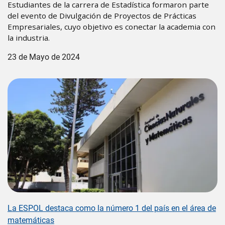
Estudiantes de la carrera de Estadística formaron parte
del evento de Divulgación de Proyectos de Prácticas
Empresariales, cuyo objetivo es conectar la academia con
la industria.
23 de Mayo de 2024
Image
La ESPOL destaca como la número 1 del país en el área de
matemáticas