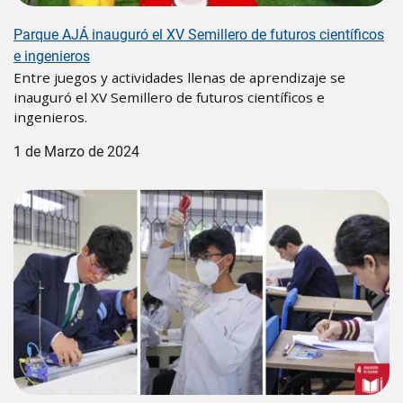
Parque AJÁ inauguró el XV Semillero de futuros científicos
e ingenieros
Entre juegos y actividades llenas de aprendizaje se
inauguró el XV Semillero de futuros científicos e
ingenieros.
1 de Marzo de 2024
Image