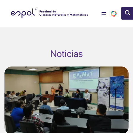
Pasar al contenido principal
Noticias
Image