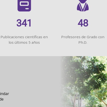
341
48
Publicaciones científicas en
Profesores de Grado con
los últimos 5 años
Ph.D.
s de 5
tiéndose
ás