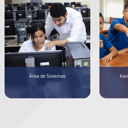
Kanguro Matemático
Libr