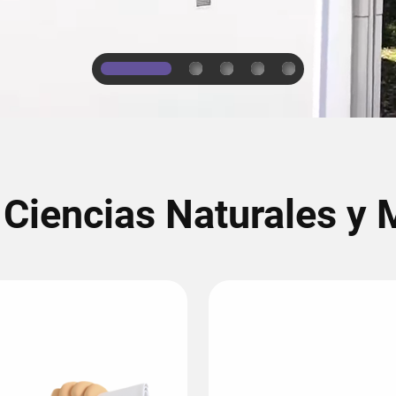
1
2
3
4
5
 Ciencias Naturales y