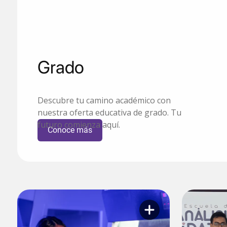
Grado
Descubre tu camino académico con
nuestra oferta educativa de grado. Tu
futuro comienza aquí.
Conoce más