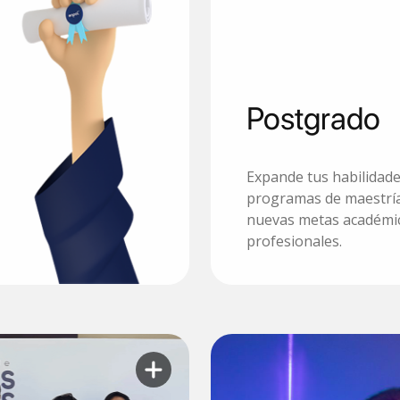
Postgrado
Expande tus habilidad
programas de maestría
nuevas metas académi
Conoce más
profesionales.