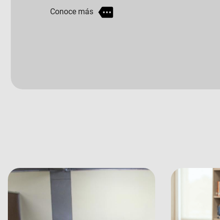
grandes del mundo?
Conoce más