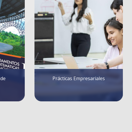
ales
Divulgación Científica