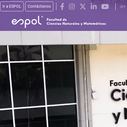
Pasar al contenido principal
A+
Ir a ESPOL
Contáctanos