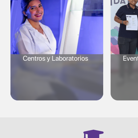
Centros y Laboratorios
Even
SVG