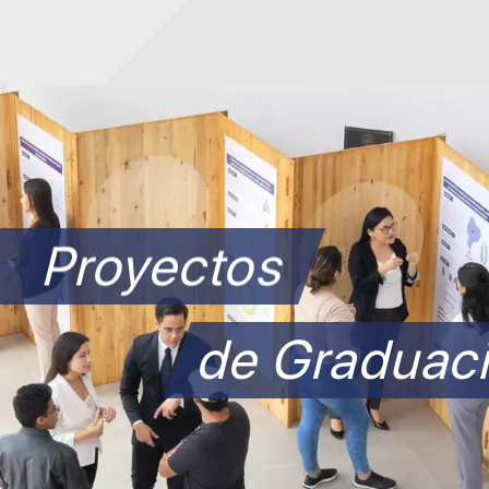
Proyectos
de Graduaci