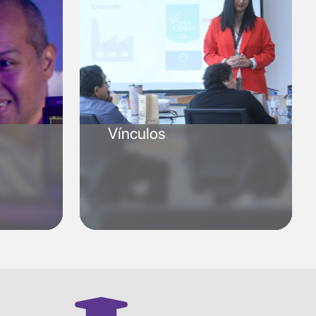
Vínculos
SVG