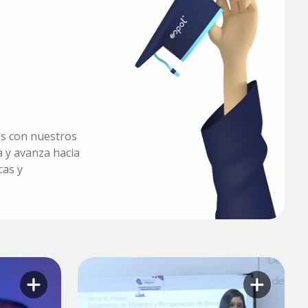
es con nuestros
 y avanza hacia
cas y