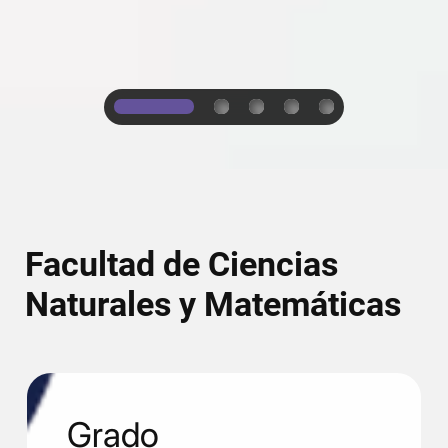
1
2
3
4
5
Facultad de Ciencias
Naturales y Matemáticas
Grado