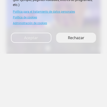
etc.)
Política para el tratamiento de datos personales
Política de cookies
Administración de cookies
Investigación
Aceptar
Rechazar
A+
A
A-
en
es