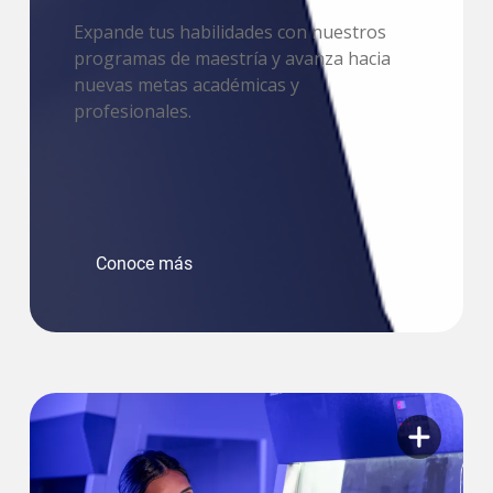
Expande tus habilidades con nuestros
programas de maestría y avanza hacia
nuevas metas académicas y
profesionales.
Conoce más