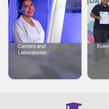
Centers and
Even
Laboratories
SVG