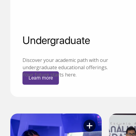
Undergraduate
Discover your academic path with our
undergraduate educational offerings.
Your future starts here.
Learn more