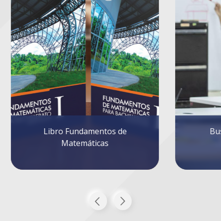
Business Internships
Scientific