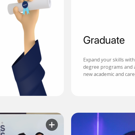
Graduate
Expand your skills wit
degree programs and 
new academic and care
Learn more