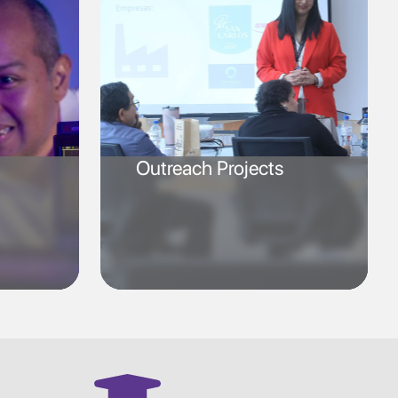
Outreach Projects
SVG