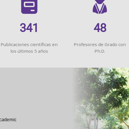
341
48
Publicaciones científicas en
Profesores de Grado con
los últimos 5 años
Ph.D.
s de 5
tiéndose
ás