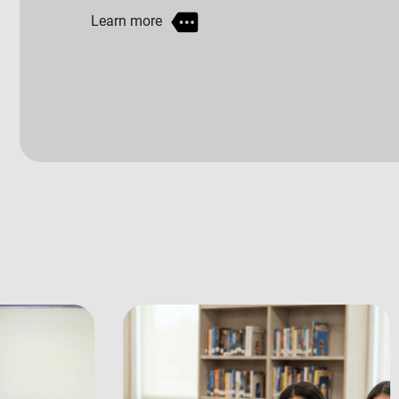
grandes del mundo?
Conoce más