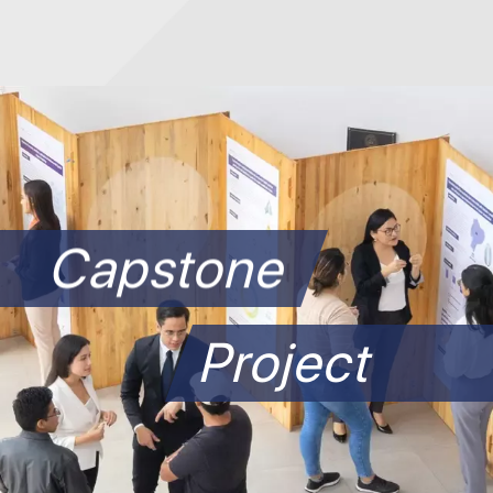
Capstone
Project