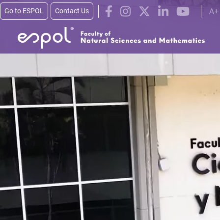
Skip to main content
A+
Go to ESPOL
Contact Us