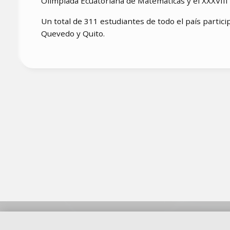
Olimpiada Ecuatoriana de Matemáticas y el XXXVIII
Un total de 311 estudiantes de todo el país partic
Quevedo y Quito.