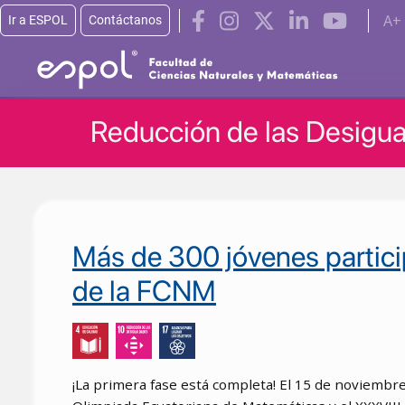
A+
Ir a ESPOL
Contáctanos
Pasar al contenido principal
Reducción de las Desigu
Más de 300 jóvenes partici
de la FCNM
¡La primera fase está completa! El 15 de noviembre