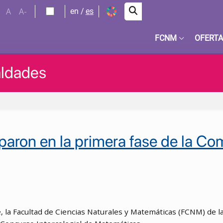
A
A-
en
es
FCNM
OFERTA
aldades
paron en la primera fase de la C
, la Facultad de Ciencias Naturales y Matemáticas (FCNM) de la