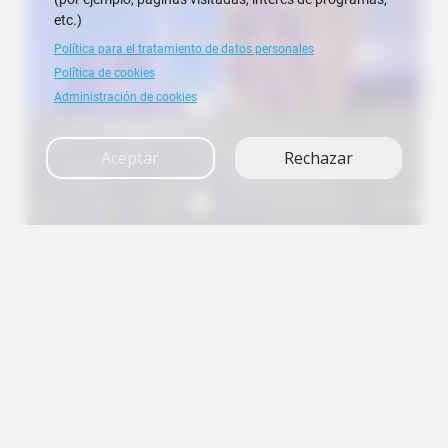
etc.)
Política para el tratamiento de datos personales
Política de cookies
Administración de cookies
Investigación
Aceptar
Rechazar
A+
A
A-
en
es