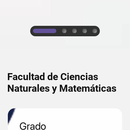
1
2
3
4
5
Facultad de Ciencias
Naturales y Matemáticas
Grado