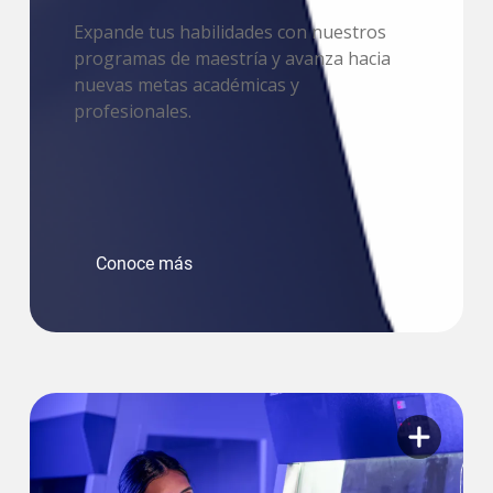
Expande tus habilidades con nuestros
programas de maestría y avanza hacia
nuevas metas académicas y
profesionales.
Conoce más