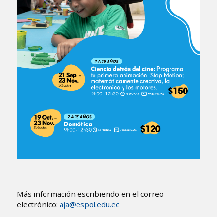
Más información escribiendo en el correo
electrónico:
aja@espol.edu.ec