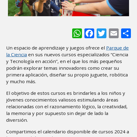
WhatsApp
Facebook
Twitter
Ema
S
Un espacio de aprendizaje y juegos ofrece el
Parque de
la Ciencia
en sus nuevos cursos especializados “Ciencia
y Tecnología en acción”, en el que los más pequeños
podrán explorar temas innovadores como crear su
primera aplicación, diseñar su propio juguete, robótica
y mucho más.
El objetivo de estos cursos es brindarles a los niños y
jóvenes conocimientos valiosos estimulando áreas
relacionadas con el razonamiento lógico, la creatividad,
la memoria y por supuesto sin dejar de lado la
diversión.
Compartimos el calendario disponible de cursos 2024 a