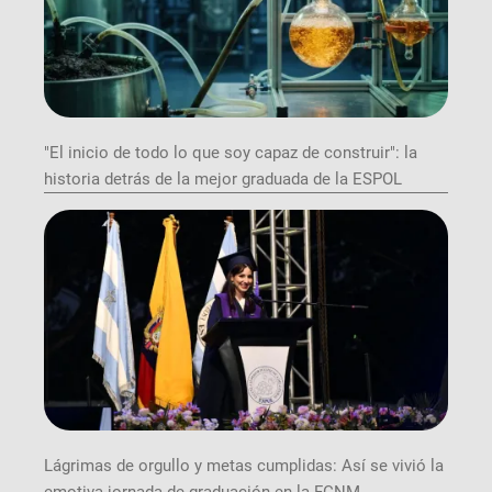
"El inicio de todo lo que soy capaz de construir": la
historia detrás de la mejor graduada de la ESPOL
Lágrimas de orgullo y metas cumplidas: Así se vivió la
emotiva jornada de graduación en la FCNM