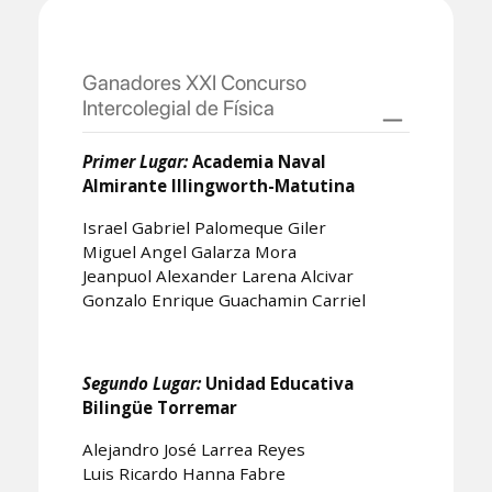
Ganadores XXI Concurso
Intercolegial de Física
Primer Lugar:
Academia Naval
Almirante Illingworth-Matutina
Israel Gabriel Palomeque Giler
Miguel Angel Galarza Mora
Jeanpuol Alexander Larena Alcivar
Gonzalo Enrique Guachamin Carriel
Segundo Lugar:
Unidad Educativa
Bilingüe Torremar
Alejandro José Larrea Reyes
Luis Ricardo Hanna Fabre