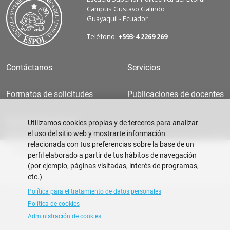
Campus Gustavo Galindo
Guayaquil - Ecuador
Teléfono:
+593-4 2269 269
Contáctanos
Servicios
Formatos de solicitudes
Publicaciones de docentes
Información para el
Utilizamos cookies propias y de terceros para analizar
docente
el uso del sitio web y mostrarte información
relacionada con tus preferencias sobre la base de un
Copyright © 2026 ESPOL
perfil elaborado a partir de tus hábitos de navegación
(por ejemplo, páginas visitadas, interés de programas,
etc.)
Política para el tratamiento de datos personales
Política de cookies
Administración de cookies