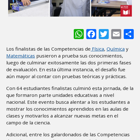
WhatsApp
Facebook
Twitter
Ema
S
Los finalistas de las Competencias de
Física
,
Química
y
Matemáticas
pusieron a prueba sus conocimientos,
luego de culminar exitosamente las dos primeras fases
de evaluación. En esta última instancia, el desafío fue
aún mayor al contar con pruebas teóricas y prácticas.
Con 64 estudiantes finalistas culminó esta jornada, de la
que formaron parte unidades educativas a nivel
nacional. Este evento busca alentar a los estudiantes a
mostrar los conocimientos aprendidos en las aulas de
clases y motivarlos a alcanzar nuevas metas en el
campo de la ciencia.
Adicional, entre los galardonados de las Competencias