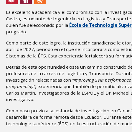
La excelencia académica y el compromiso con la investigaci
Castro, estudiante de Ingeniería en Logística y Transporte
quien fue seleccionado por la
École de Technologie Supér
pregrado.
Como parte de este logro, la institución canadiense le otor
abril de 2027, periodo en el que se incorporará como estu
Sistemas de la ÉTS. Esta experiencia fortalecerá su formac
Detrás de esta oportunidad existe un camino construido de
profesores de la carrera de Logística y Transporte. Durante
investigación relacionadas con
“Improving SVM performance t
programming”
, experiencia que también le permitió alcanzar
Carlos Martín, investigadores de la ESPOL y el Dr. Michael L
investigativo.
Como paso previo a su estancia de investigación en Canadá
desarrollará de forma remota desde Ecuador. Durante este 
technologie supérieure (ÉTS) en la estructuración de model