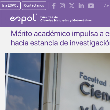
Pasar al contenido principal
A+
Ir a ESPOL
Contáctanos
Mérito académico impulsa a es
hacia estancia de investigaci