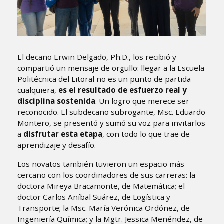
El decano Erwin Delgado, Ph.D., los recibió y
compartió un mensaje de orgullo: llegar a la Escuela
Politécnica del Litoral no es un punto de partida
cualquiera,
es el resultado de esfuerzo real y
disciplina sostenida
. Un logro que merece ser
reconocido. El subdecano subrogante, Msc. Eduardo
Montero, se presentó y sumó su voz para invitarlos
a
disfrutar esta etapa
, con todo lo que trae de
aprendizaje y desafío.
Los novatos también tuvieron un espacio más
cercano con los coordinadores de sus carreras: la
doctora Mireya Bracamonte, de Matemática; el
doctor Carlos Aníbal Suárez, de Logística y
Transporte; la Msc. María Verónica Ordóñez, de
Ingeniería Química; y la Mgtr. Jessica Menéndez, de