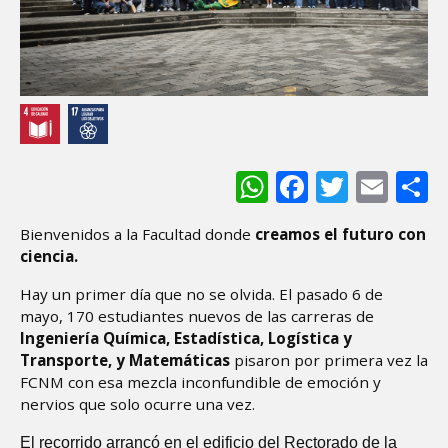
WhatsApp
Facebook
Twitter
Ema
S
Bienvenidos a la Facultad donde
creamos el futuro con
ciencia.
Hay un primer día que no se olvida. El pasado 6 de
mayo, 170 estudiantes nuevos de las carreras de
Ingeniería Química, Estadística, Logística y
Transporte, y Matemáticas
pisaron por primera vez la
FCNM con esa mezcla inconfundible de emoción y
nervios que solo ocurre una vez.
El recorrido arrancó en el edificio del Rectorado de la