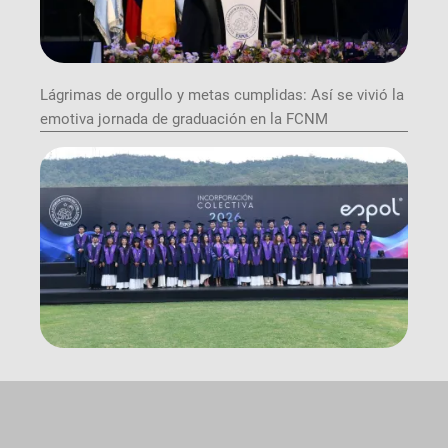
Lágrimas de orgullo y metas cumplidas: Así se vivió la
emotiva jornada de graduación en la FCNM