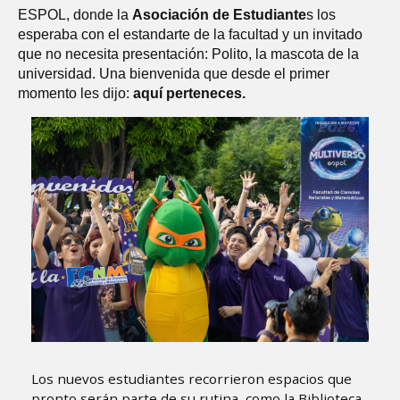
ESPOL, donde la
Asociación de Estudiante
s los
esperaba con el estandarte de la facultad y un invitado
que no necesita presentación: Polito, la mascota de la
universidad. Una bienvenida que desde el primer
momento les dijo:
aquí perteneces.
Los nuevos estudiantes recorrieron espacios que
pronto serán parte de su rutina, como la Biblioteca,