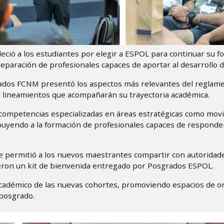
eció a los estudiantes por elegir a ESPOL para continuar su f
reparación de profesionales capaces de aportar al desarrollo de
rados FCNM presentó los aspectos más relevantes del reglam
y lineamientos que acompañarán su trayectoria académica.
competencias especializadas en áreas estratégicas como movi
ribuyendo a la formación de profesionales capaces de responde
e permitió a los nuevos maestrantes compartir con autoridad
ieron un kit de bienvenida entregado por Posgrados ESPOL.
académico de las nuevas cohortes, promoviendo espacios de or
 posgrado.