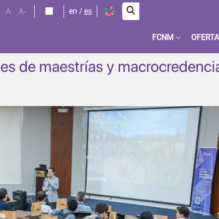
A
A-
en
es
FCNM
OFERTA
es de maestrías y macrocredenci