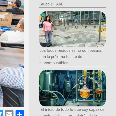
Grupo DIFARE
Los lodos residuales no son basura:
son la próxima fuente de
biocombustibles
"El inicio de todo lo que soy capaz de
tsApp
acebook
Twitter
Email
Share
construir": la historia detrás de la