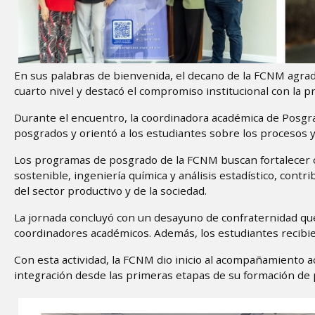
En sus palabras de bienvenida, el decano de la FCNM agrad
cuarto nivel y destacó el compromiso institucional con la p
Durante el encuentro, la coordinadora académica de Posg
posgrados y orientó a los estudiantes sobre los procesos 
Los programas de posgrado de la FCNM buscan fortalecer 
sostenible, ingeniería química y análisis estadístico, cont
del sector productivo y de la sociedad.
La jornada concluyó con un desayuno de confraternidad qu
coordinadores académicos. Además, los estudiantes recib
Con esta actividad, la FCNM dio inicio al acompañamiento 
integración desde las primeras etapas de su formación de
Image