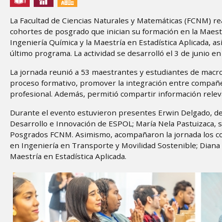
La Facultad de Ciencias Naturales y Matemáticas (FCNM) re
cohortes de posgrado que inician su formación en la Maest
Ingeniería Química y la Maestría en Estadística Aplicada, a
último programa. La actividad se desarrolló el 3 de junio 
La jornada reunió a 53 maestrantes y estudiantes de macro
proceso formativo, promover la integración entre compañe
profesional. Además, permitió compartir información releva
Durante el evento estuvieron presentes Erwin Delgado, dec
Desarrollo e Innovación de ESPOL; María Nela Pastuizaca, 
Posgrados FCNM. Asimismo, acompañaron la jornada los coo
en Ingeniería en Transporte y Movilidad Sostenible; Diana T
Maestría en Estadística Aplicada.
Image