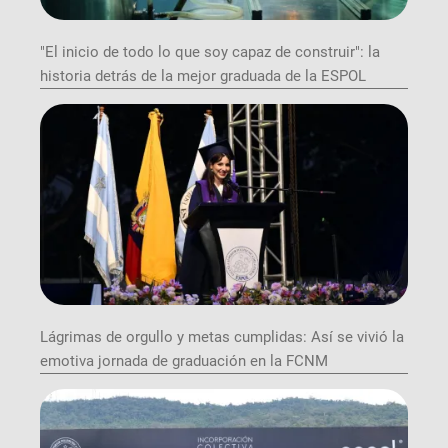
"El inicio de todo lo que soy capaz de construir": la
historia detrás de la mejor graduada de la ESPOL
Lágrimas de orgullo y metas cumplidas: Así se vivió la
emotiva jornada de graduación en la FCNM