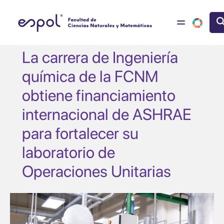
Pasar al contenido principal
La carrera de Ingeniería
química de la FCNM
obtiene financiamiento
internacional de ASHRAE
para fortalecer su
laboratorio de
Operaciones Unitarias