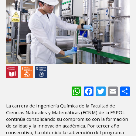
WhatsApp
Facebook
Twitter
Ema
S
La carrera de Ingeniería Química de la Facultad de
Ciencias Naturales y Matemáticas (FCNM) de la ESPOL
continúa consolidando su compromiso con la formación
de calidad y la innovación académica. Por tercer año
consecutivo, ha obtenido la subvención del programa