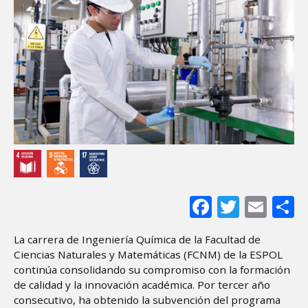
Facebook
Twitter
Ema
S
La carrera de Ingeniería Química de la Facultad de
Ciencias Naturales y Matemáticas (FCNM) de la ESPOL
continúa consolidando su compromiso con la formación
de calidad y la innovación académica. Por tercer año
consecutivo, ha obtenido la subvención del programa