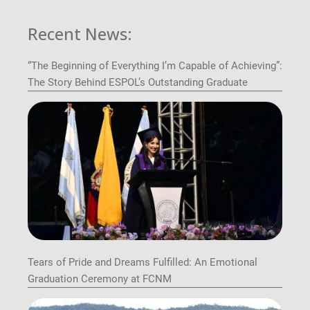
Recent News:
“The Beginning of Everything I’m Capable of Achieving”:
The Story Behind ESPOL’s Outstanding Graduate
Tears of Pride and Dreams Fulfilled: An Emotional
Graduation Ceremony at FCNM