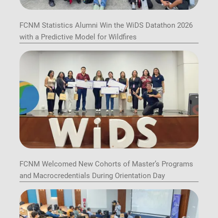
FCNM Statistics Alumni Win the WiDS Datathon 2026
with a Predictive Model for Wildfires
FCNM Welcomed New Cohorts of Master’s Programs
and Macrocredentials During Orientation Day