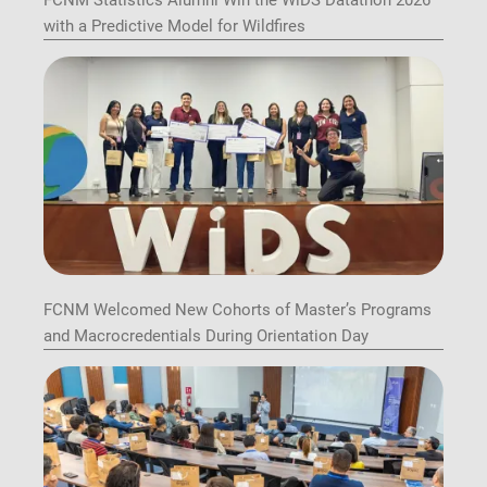
FCNM Statistics Alumni Win the WiDS Datathon 2026
with a Predictive Model for Wildfires
FCNM Welcomed New Cohorts of Master’s Programs
and Macrocredentials During Orientation Day