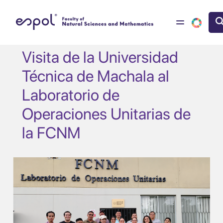
Skip to main content
Visita de la Universidad
Técnica de Machala al
Laboratorio de
Operaciones Unitarias de
la FCNM
Image