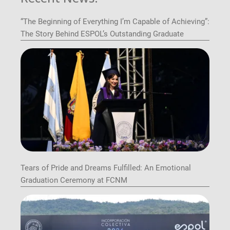
“The Beginning of Everything I’m Capable of Achieving”:
The Story Behind ESPOL’s Outstanding Graduate
Tears of Pride and Dreams Fulfilled: An Emotional
Graduation Ceremony at FCNM