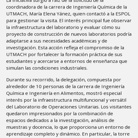
La iniciativa surgió a raíz de la solicitud de la
coordinadora de la carrera de Ingeniería Química de la
UTMACH, María Elena Yánez, quien contactó a la ESPOL
para gestionar la visita. El interés principal fue observar
la infraestructura del laboratorio y evaluar cómo su
proyecto de construcción de nuevos laboratorios podría
adaptarse a sus necesidades académicas y de
investigación. Esta acción refleja el compromiso de la
UTMACH por fortalecer la formación práctica de sus
estudiantes y acercarse a entornos de enseñanza que
simulan las condiciones industriales.
Durante su recorrido, la delegación, compuesta por
alrededor de 10 personas de la carrera de Ingeniería
Química e Ingeniería en Alimentos, mostró especial
interés por la infraestructura multifuncional y versátil
del Laboratorio de Operaciones Unitarias. Los visitantes
quedaron impresionados por la combinación de
espacios dedicados a la investigación, análisis de
muestras y docencia, lo que proporciona un entorno de
aprendizaje completo y dinámico. En particular, la torre