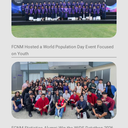
FCNM Hosted a World Population Day Event Focused
on Youth